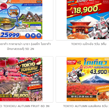
 โอซาก้า ทาคายาม่า นารา (เลสโก โอซาก้า
TOKYO เนโกะจัง 5วัน 3คืน
ปักษาสวรรค์) 5D 2N
O TOHOKU AUTUMN FRUIT 6D 3N
TOKYO AUTUMN แสนพิเศษ 6วัน 