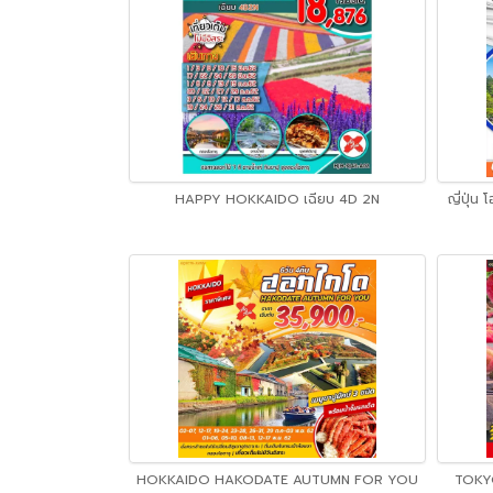
HAPPY HOKKAIDO เฉียบ 4D 2N
ญี่ปุ่น
HOKKAIDO HAKODATE AUTUMN FOR YOU
TOKY