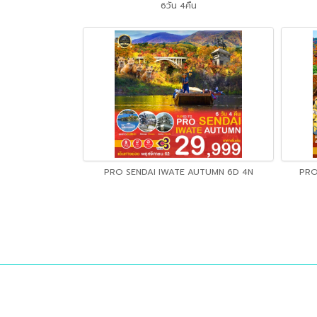
6วัน 4คืน
PRO SENDAI IWATE AUTUMN 6D 4N
PRO