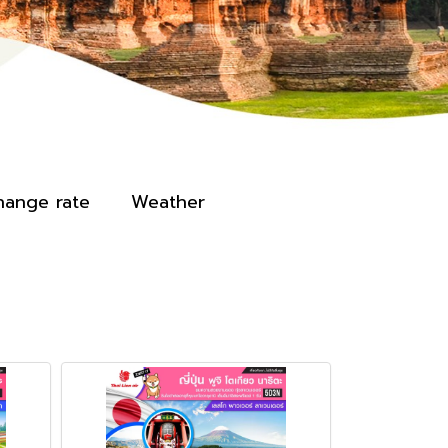
hange rate
Weather