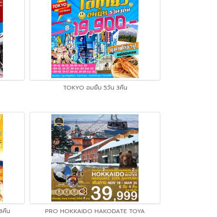
TOKYO อมยิ้ม 5วัน 3คืน
3คืน
PRO HOKKAIDO HAKODATE TOYA