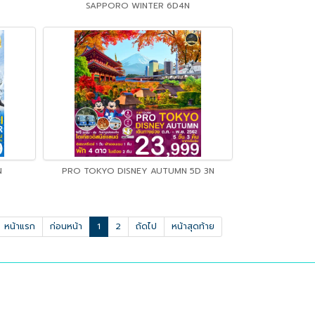
SAPPORO WINTER 6D4N
N
PRO TOKYO DISNEY AUTUMN 5D 3N
หน้าแรก
ก่อนหน้า
1
2
ถัดไป
หน้าสุดท้าย