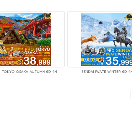
 TOKYO OSAKA AUTUMN 6D 4N
SENDAI IWATE WINTER 6D 4