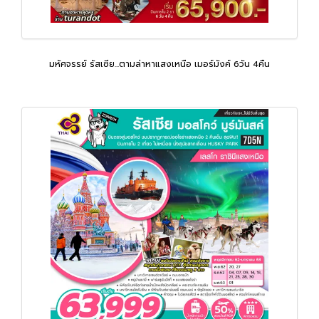
มหัศจรรย์ รัสเซีย...ตามล่าหาแสงเหนือ เมอร์มังค์ 6วัน 4คืน