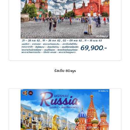
รัสเซีย 8Days