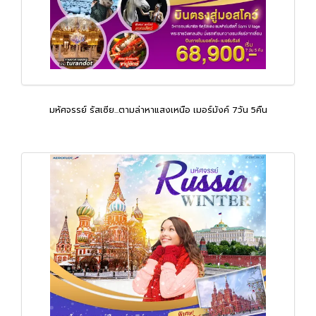
มหัศจรรย์ รัสเซีย...ตามล่าหาแสงเหนือ เมอร์มังค์ 7วัน 5คืน