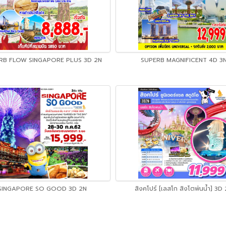
RB FLOW SINGAPORE PLUS 3D 2N
SUPERB MAGNIFICENT 4D 3
SINGAPORE SO GOOD 3D 2N
สิงคโปร์ [เลสโก สิงโตพ่นน้ำ] 3D