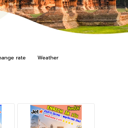
hange rate
Weather