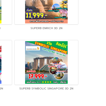
N
SUPERB ENRICH 3D 2N
 2N
SUPERB SYMBOLIC SINGAPORE 3D 2N