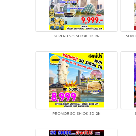
SUPERB SO SHIOK 3D 2N
SUPE
PROMO!! SO SHIOK 3D 2N